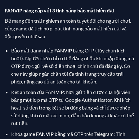
FANVIP nâng cấp với 3 tính năng bảo mật hiện đại
Để mang đến trải nghiệm an toàn tuyệt đối cho người chơi,
cổng game đã tích hợp loạt tính năng bảo mật hiện đại và
độc quyền như sau:
Bảo mật đăng nhập
FANVIP
bằng OTP (Tùy chọn kích
hoạt): Người chơi chỉ có thể đăng nhập khi nhập đúng mã
OTP được gửi về số điện thoại chính chủ đã đăng ký. Cơ
chế này giúp ngăn chặn tối đa tình trạng truy cập trái
phép, nâng cao độ an toàn cho tài khoản.
Két an toàn của FAN VIP: Nơi giữ tiền cược của hội viên
bằng một lớp mã OTP từ Google Authenticator. Khi kích
hoạt, số tiền trong két sẽ bị đóng băng và chỉ được phép
sử dụng khi có mã xác minh, đảm bảo không ai khác có thể
rút tiền.
Khóa game
FANVIP
bằng mã OTP trên Telegram: Tính