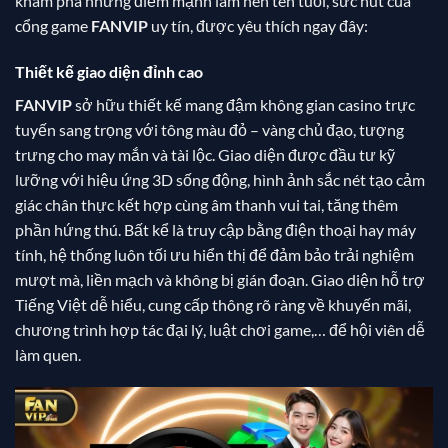
khám phá những điểm mạnh làm nên tên tuổi, sức hút của
cổng game
FANVIP
uy tín, được yêu thích ngay đây:
Thiết kế giao diện đỉnh cao
FANVIP
sở hữu thiết kế mang đậm không gian casino trực
tuyến sang trọng với tông màu đỏ – vàng chủ đạo, tượng
trưng cho may mắn và tài lộc. Giao diện được đầu tư kỹ
lưỡng với hiệu ứng 3D sống động, hình ảnh sắc nét tạo cảm
giác chân thực kết hợp cùng âm thanh vui tai, tăng thêm
phần hứng thú.
Bất kể là truy cập bằng điện thoại hay máy
tính, hệ thống luôn tối ưu hiển thị để đảm bảo trải nghiệm
mượt mà, liền mạch và không bị gián đoạn. Giao diện hỗ trợ
Tiếng Việt dễ hiểu, cung cấp thông rõ ràng về khuyến mãi,
chương trình hợp tác đại lý, luật chơi game,… để hội viên dễ
làm quen.