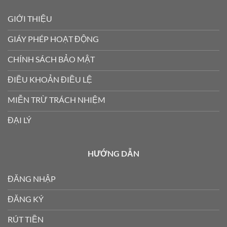
GIỚI THIỆU
GIÁY PHÉP HOẠT ĐỘNG
CHÍNH SÁCH BẢO MẬT
ĐIỀU KHOẢN ĐIỀU LỆ
MIỄN TRỪ TRÁCH NHIỆM
ĐẠI LÝ
HƯỚNG DẪN
ĐĂNG NHẬP
ĐĂNG KÝ
RÚT TIỀN