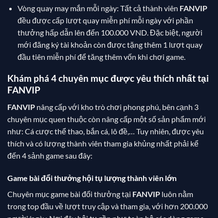
Vòng quay may mắn mỗi ngày: Tất cả thành viên
FANVIP
đều được cấp lượt quay miễn phí mỗi ngày với phần
thưởng hấp dẫn lên đến 100.000 VND. Đặc biệt, người
mới đăng ký tài khoản còn được tặng thêm 1 lượt quay
đầu tiên miễn phí để tăng thêm vốn khi chơi game.
Khám phá 4 chuyên mục được yêu thích nhất tại
FANVIP
FANVIP
nâng cấp với kho trò chơi phong phú, bên cạnh 3
chuyên mục quen thuộc còn nâng cấp một số sản phẩm mới
như: Cá cược thể thao, bắn cá, lô đề,… Tuy nhiên, được yêu
thích và có lượng thành viên tham gia khủng nhất phải kể
đến 4 sảnh game sau đây:
Game bài đổi thưởng hội tụ lượng thành viên lớn
Chuyên mục game bài đổi thưởng tại
FANVIP
luôn nằm
trong top đầu về lượt truy cập và tham gia, với hơn 200.000