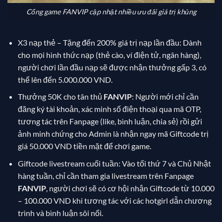
Cổng game FANVIP cập nhật nhiều ưu đãi giá trị khủng
X3 nạp thẻ – Tặng đến 200% giá trị nạp lần đầu: Dành
cho mọi hình thức nạp (thẻ cào, ví điện tử, ngân hàng),
người chơi lần đầu nạp sẽ được nhận thưởng gấp 3, có
thể lên đến 5.000.000 VND.
Thưởng 50K cho tân thủ
FANVIP
: Người mới chỉ cần
đăng ký tài khoản, xác minh số điện thoại qua mã OTP,
tương tác trên Fanpage (like, bình luận, chia sẻ) rồi gửi
ảnh minh chứng cho Admin là nhận ngay mã Giftcode trị
giá 50.000 VND tiền mặt để chơi game.
Giftcode livestream cuối tuần: Vào tối thứ 7 và Chủ Nhật
hàng tuần, chỉ cần tham gia livestream trên Fanpage
FANVIP
, người chơi sẽ có cơ hội nhận Giftcode từ 10.000
– 100.000 VND khi tương tác với các hotgirl dẫn chương
trình và bình luận sôi nổi.