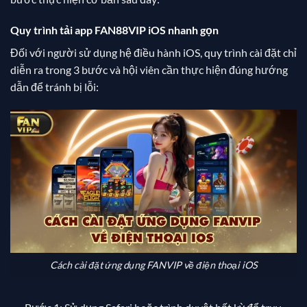
Quy trình tải app FAN88VIP iOS nhanh gọn
Đối với người sử dụng hệ điều hành iOS, quy trình cài đặt chỉ
diễn ra trong 3 bước và hội viên cần thực hiện đúng hướng
dẫn để tránh bị lỗi:
Cách cài đặt ứng dụng FANVIP về điện thoại iOS