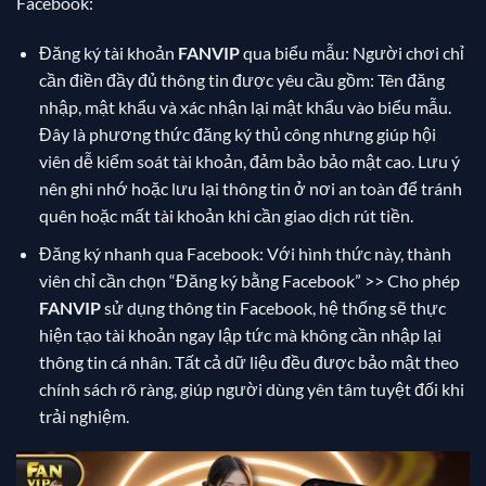
Facebook:
Đăng ký tài khoản
FANVIP
qua biểu mẫu: Người chơi chỉ
cần điền đầy đủ thông tin được yêu cầu gồm: Tên đăng
nhập, mật khẩu và xác nhận lại mật khẩu vào biểu mẫu.
Đây là phương thức đăng ký thủ công nhưng giúp hội
viên dễ kiểm soát tài khoản, đảm bảo bảo mật cao. Lưu ý
nên ghi nhớ hoặc lưu lại thông tin ở nơi an toàn để tránh
quên hoặc mất tài khoản khi cần giao dịch rút tiền.
Đăng ký nhanh qua Facebook: Với hình thức này, thành
viên chỉ cần chọn “Đăng ký bằng Facebook” >> Cho phép
FANVIP
sử dụng thông tin Facebook, hệ thống sẽ thực
hiện tạo tài khoản ngay lập tức mà không cần nhập lại
thông tin cá nhân. Tất cả dữ liệu đều được bảo mật theo
chính sách rõ ràng, giúp người dùng yên tâm tuyệt đối khi
trải nghiệm.