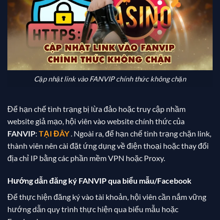
Cập nhật link vào FANVIP chính thức không chặn
Để hạn chế tình trạng bị lừa đảo hoặc truy cập nhầm
website giả mạo, hội viên vào website chính thức của
FANVIP
:
TẠI ĐÂY
. Ngoài ra, để hạn chế tình trạng chặn link,
thành viên nên cài đặt ứng dụng về điện thoại hoặc thay đổi
địa chỉ IP bằng các phần mềm VPN hoặc Proxy.
Hướng dẫn đăng ký FANVIP qua biểu mẫu/Facebook
Để thực hiện đăng ký vào tài khoản, hội viên cần nắm vững
hướng dẫn quy trình thực hiện qua biểu mẫu hoặc