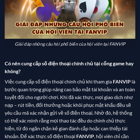
Giải đáp những câu hỏi phổ biến của hội viên tại FANVIP
Có nên cung cấp số điện thoại chính chủ tại cổng game hay
không?
Việc cung cấp số điện thoại chính chủ khi tham gia
FANVIP
là
bước quan trọng giúp nâng cao bảo mật tài khoản và an toàn
tuyệt đối cho người chơi. Khi đã xác thực, mọi giao dịch như
nạp – rút tiền, đổi thưởng hoặc khôi phục mật khẩu đều sẽ
yêu cầu mã xác nhận gửi về số điện thoại. Nhờ đó, hệ thống
có thể xác minh rằng mọi thao tác đều do chính chủ thực
hiện, từ đó ngăn chặn kẻ gian đánh cắp hoặc can thiệp tài
khoản.
Để xác thực số điện thoại
FANVIP
, hội viên chỉ cần