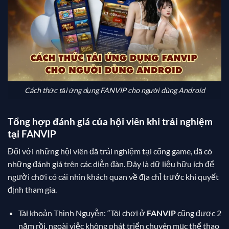
Cách thức tải ứng dụng FANVIP cho người dùng Android
Tổng hợp đánh giá của hội viên khi trải nghiệm
tại FANVIP
Đối với những hội viên đã trải nghiệm tại cổng game, đã có
những đánh giá trên các diễn đàn. Đây là dữ liệu hữu ích để
người chơi có cái nhìn khách quan về địa chỉ trước khi quyết
định tham gia.
Tài khoản Thịnh Nguyễn: “Tôi chơi ở
FANVIP
cũng được 2
năm rồi, ngoài việc không phát triển chuyên mục thể thao