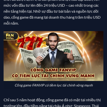
mức vốn đầu tư lên đến 24 triệu USD – cao nhất trong các
nền tảng hiện tại. Nhờ sự đầu tư bài bản và nguồn lực dồi
dào, cổng game đã mang lại doanh thu hàng trăm triệu USD
mỗi năm.
Cổng game FANVIP có tiềm lực tài chính vững mạnh
Chỉ sau 5 năm hoạt động, cổng game đã có mặt tại nhiều thị
trường lớn, đầy tiềm năng tại châu Á như: Singapore, Thái