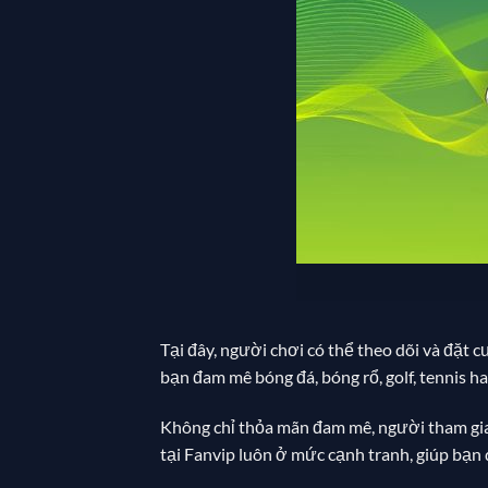
Tại đây, người chơi có thể theo dõi và đặt c
bạn đam mê bóng đá, bóng rổ, golf, tennis h
Không chỉ thỏa mãn đam mê, người tham gia c
tại Fanvip luôn ở mức cạnh tranh, giúp bạn 