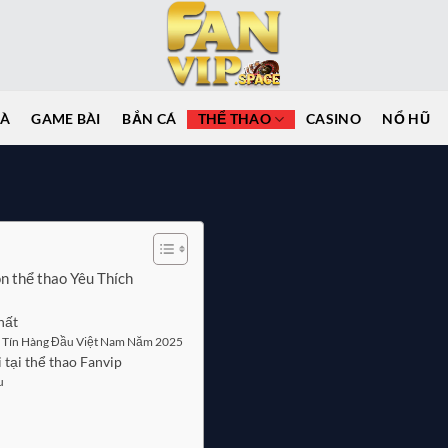
GÀ
GAME BÀI
BẮN CÁ
THỂ THAO
CASINO
NỔ HŨ
 thể thao Yêu Thích
hất
y Tín Hàng Đầu Việt Nam Năm 2025
 tại thể thao Fanvip
u