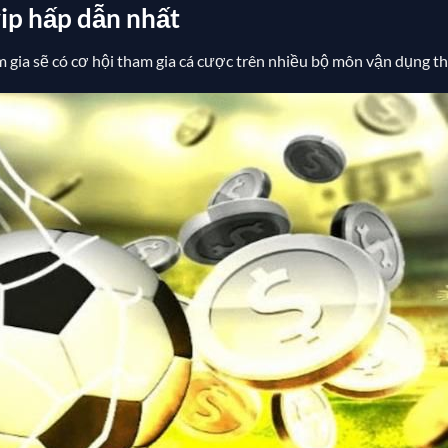
ip hấp dẫn nhất
m gia sẽ có cơ hội tham gia cá cược trên nhiều bộ môn vận dụng th