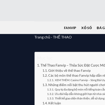
Bỏ
qua
nội
dung
FANVIP
XỔ SỐ
ĐÁ 
Trang chủ
-
THỂ THAO
Mục lục
Thể Thao Fanvip – Thỏa Sức Đặt Cược Môn
Giới thiệu về thể thao Fanvip
Các bộ môn thể thao Fanvip hấp dẫn n
XEM THÊM: Casino Fanvip – Sòng Bài U
Những điểm nổi bật thu hút người chơi
Quy tụ đa dạng bộ môn nổi tiếng toàn cầ
Ưu đãi hấp dẫn không giới hạn từ nhà cái
Thiết kế giao diện thân thiện, dễ sử dụng
Kết luận