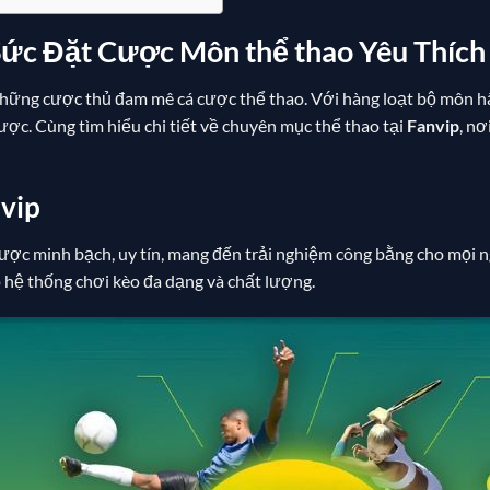
Sức Đặt Cược Môn thể thao Yêu Thích
ững cược thủ đam mê cá cược thể thao. Với hàng loạt bộ môn hấp
ược. Cùng tìm hiểu chi tiết về chuyên mục thể thao tại
Fanvip
, n
nvip
ược minh bạch, uy tín, mang đến trải nghiệm công bằng cho mọi ng
 hệ thống chơi kèo đa dạng và chất lượng.