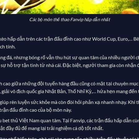
Các bộ môn thể thao Fanvip hấp dẫn nhất
 kèo hấp dẫn trên các trận đấu đỉnh cao như World Cup, Euro,… Bên
h tính.
g đá, nhưng bóng rổ vẫn thu hút sự quan tâm của nhiều người chơi
ự hỗ trợ tận tình từ nhà cái. Đặc biệt, người tham gia còn nhận 
h cao giữa những đội tuyển hàng đầu cũng có mặt tại chuyên mục g
 giải vô địch quốc gia Nhật Bản, Thổ Nhĩ Kỳ,… hứa hẹn mang đến t
ỉ giúp rèn luyện sức khỏe mà còn đòi hỏi phản xạ nhanh nhạy. Khi
 trận đấu đỉnh cao của bộ môn này.
u bet thủ Việt Nam quan tâm. Tại Fanvip, các trận đấu hấp dẫn 
ật đầy đủ để mang lại trải nghiệm cá dộ tốt nhất.
lực phổ biến trên, nhà cái còn cung cấp nhiều trận đấu thuộc cá