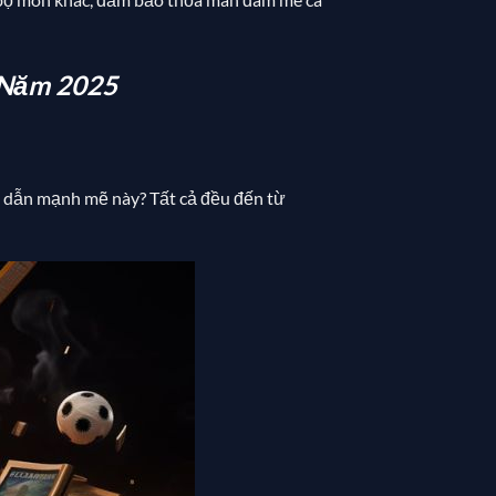
m Năm 2025
ấp dẫn mạnh mẽ này? Tất cả đều đến từ