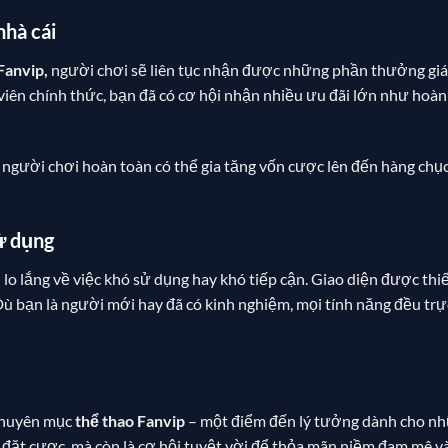
nhà cái
Fanvip,
người chơi sẽ liên tục nhận được những phần thưởng giá 
viên chính thức, bạn đã có cơ hội nhận nhiều ưu đãi lớn như hoàn
 người chơi hoàn toàn có thể gia tăng vốn cược lên đến hàng chục 
sử dụng
lo lắng về việc khó sử dụng hay khó tiếp cận. Giao diện được thiết 
Dù bạn là người mới hay đã có kinh nghiệm, mọi tính năng đều trự
 chuyên mục
thể thao Fanvip
– một điểm đến lý tưởng dành cho nh
a đặt cược, mà còn là cơ hội tuyệt vời để thỏa mãn niềm đam mê và 