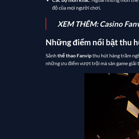
độ của mọi người chơi.
XEM THÊM:
Casino Fan
Những điểm nổi bật thu hú
Sảnh
thể thao Fanvip
thu hút hàng trăm ngh
những ưu điểm vượt trội mà sân game giải tr