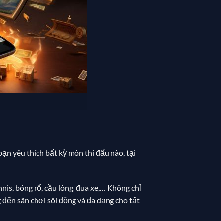
ạn yêu thích bất kỳ môn thi đấu nào, tại
is, bóng rổ, cầu lông, đua xe,… Không chỉ
 đến sân chơi sôi động và đa dạng cho tất