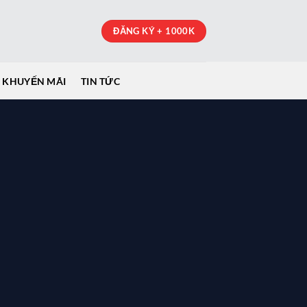
ĐĂNG KÝ + 1000K
KHUYẾN MÃI
TIN TỨC