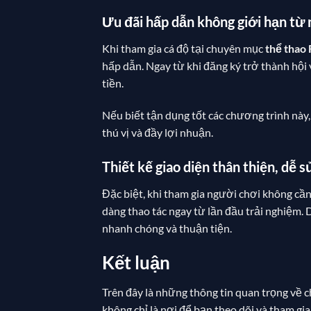
Ưu đãi hấp dẫn không giới hạn từ 
Khi tham gia cá độ tại chuyên mục
thể thao 
hấp dẫn. Ngay từ khi đăng ký trở thành hội 
tiền.
Nếu biết tận dụng tốt các chương trình này,
thú vị và đầy lợi nhuận.
Thiết kế giao diện thân thiện, dễ 
Đặc biệt, khi tham gia người chơi không cần 
dàng thao tác ngay từ lần đầu trải nghiệm. 
nhanh chóng và thuận tiện.
Kết luận
Trên đây là những thông tin quan trọng về
không chỉ là nơi để bạn theo dõi và tham gi