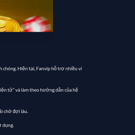
 chóng. Hiện tại, Fanvip hỗ trợ nhiều ví
iện tử” và làm theo hướng dẫn của hệ
i chờ đợi lâu.
ử dụng.