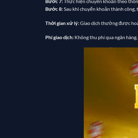
Bước 7:
Thực hiện chuyển khoản theo thông
Bước 8:
Sau khi chuyển khoản thành công, t
Thời gian xử lý:
Giao dịch thường được hoàn
Phí giao dịch:
Không thu phí qua ngân hàng. 