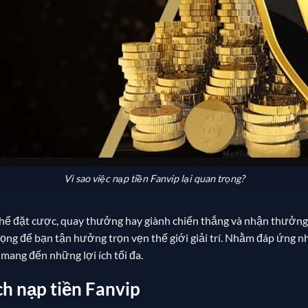
Vì sao việc nạp tiền Fanvip lại quan trọng?
hể đặt cược, quay thưởng hay giành chiến thắng và nhận thưởng.
trọng để bạn tận hưởng trọn vẹn thế giới giải trí. Nhằm đáp ứng 
mang đến những lợi ích tối đa.
ch nạp tiền Fanvip