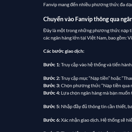
Fanvip mang đến nhiều phương thức đa dạng
Chuyển vào Fanvip thông qua ngâ
Đây là một trong những phương thức nạp tiề
các ngân hàng lớn tại Việt Nam, bao gồm: 
Các bước giao dịch:
Bước 1:
Truy cập vào hệ thống và tiến hàn
Bước 2:
Truy cập mục “Nạp tiền” hoặc “Than
Bước 3:
Chọn phương thức “Nạp tiền qua n
Bước 4:
Lựa chọn ngân hàng mà bạn muốn th
Bước 5:
Nhập đầy đủ thông tin cần thiết, ba
Bước 6:
Xác nhận giao dịch. Hệ thống sẽ hiển