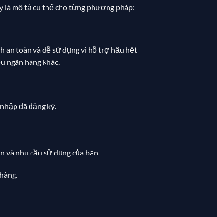
y là mô tả cụ thể cho từng phương pháp:
 an toàn và dễ sử dụng vì hỗ trợ hầu hết
ều ngân hàng khác.
 nhập đã đăng ký.
 và nhu cầu sử dụng của bạn.
 hàng.