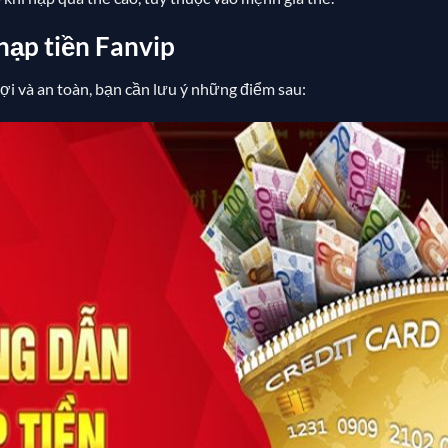
nạp tiền Fanvip
lợi và an toàn, bạn cần lưu ý những điểm sau: