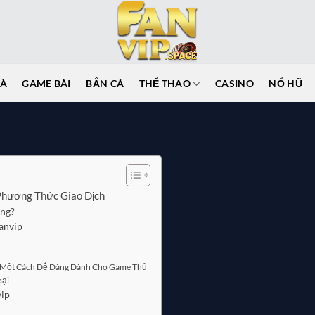
GÀ
GAME BÀI
BẮN CÁ
THỂ THAO
CASINO
NỔ HŨ
Phương Thức Giao Dịch
ọng?
anvip
 Một Cách Dễ Dàng Dành Cho Game Thủ
oại
vip