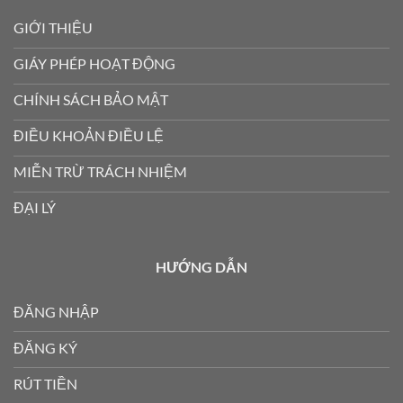
GIỚI THIỆU
GIÁY PHÉP HOẠT ĐỘNG
CHÍNH SÁCH BẢO MẬT
ĐIỀU KHOẢN ĐIỀU LỆ
MIỄN TRỪ TRÁCH NHIỆM
ĐẠI LÝ
HƯỚNG DẪN
ĐĂNG NHẬP
ĐĂNG KÝ
RÚT TIỀN