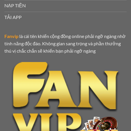
NẠP TIỀN
TẢI APP
Fanvip
là cái tên khiến cộng đồng online phải ngỡ ngàng nhờ
tính năng độc đáo. Không gian sang trọng và phần thưởng
thú vị chắc chắn sẽ khiến bạn phải ngỡ ngàng