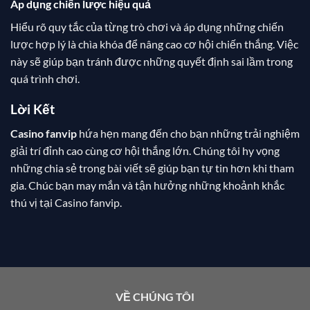
Áp dụng chiến lược hiệu quả
Hiểu rõ quy tắc của từng trò chơi và áp dụng những chiến
lược hợp lý là chìa khóa để nâng cao cơ hội chiến thắng. Việc
này sẽ giúp bạn tránh được những quyết định sai lầm trong
quá trình chơi.
Lời Kết
Casino fanvip
hứa hẹn mang đến cho bạn những trải nghiệm
giải trí đỉnh cao cùng cơ hội thắng lớn. Chúng tôi hy vọng
những chia sẻ trong bài viết sẽ giúp bạn tự tin hơn khi tham
gia. Chúc bạn may mắn và tận hưởng những khoảnh khắc
thú vị tại Casino fanvip.
VỀ CHÚNG TÔI