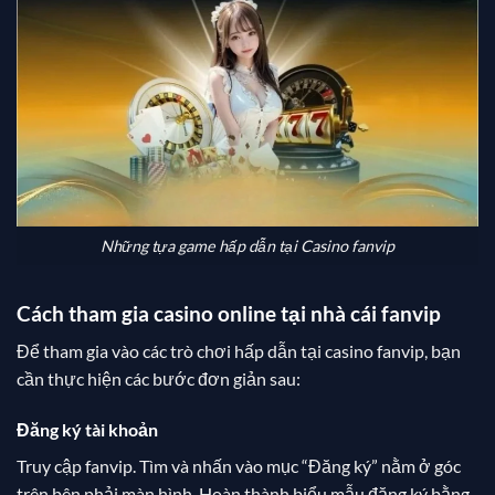
Những tựa game hấp dẫn tại Casino fanvip
Cách tham gia casino online tại nhà cái fanvip
Để tham gia vào các trò chơi hấp dẫn tại casino fanvip, bạn
cần thực hiện các bước đơn giản sau:
Đăng ký tài khoản
Truy cập fanvip. Tìm và nhấn vào mục “Đăng ký” nằm ở góc
trên bên phải màn hình. Hoàn thành biểu mẫu đăng ký bằng