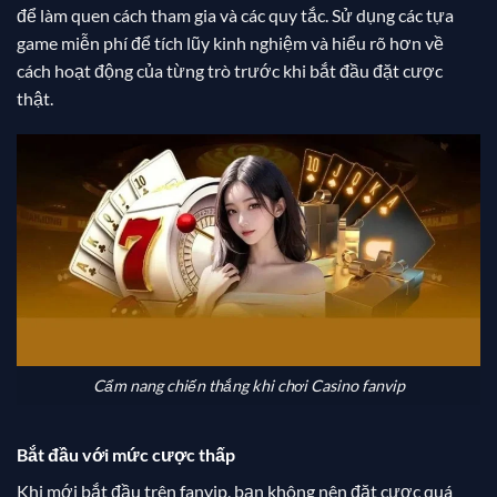
để làm quen cách tham gia và các quy tắc. Sử dụng các tựa
game miễn phí để tích lũy kinh nghiệm và hiểu rõ hơn về
cách hoạt động của từng trò trước khi bắt đầu đặt cược
thật.
Cẩm nang chiến thắng khi chơi Casino fanvip
Bắt đầu với mức cược thấp
Khi mới bắt đầu trên fanvip, bạn không nên đặt cược quá