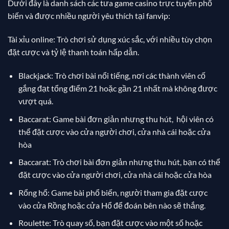
Dưới đây là danh sách các tưa game casino trực tuyến phổ
biến và được nhiều người yêu thích tại fanvip:
Tài xỉu online: Trò chơi sử dụng xúc sắc, với nhiều tùy chọn
đặt cược và tỷ lệ thanh toán hấp dẫn.
Blackjack: Trò chơi bài nổi tiếng, nơi các thành viên cố
gắng đạt tổng điểm 21 hoặc gần 21 nhất mà không được
vượt quá.
Baccarat: Game bài đơn giản nhưng thu hút, hội viên có
thể đặt cược vào cửa người chơi, cửa nhà cái hoặc cửa
hòa
Baccarat: Trò chơi bài đơn giản nhưng thu hút, bạn có thể
đặt cược vào cửa người chơi, cửa nhà cái hoặc cửa hòa
Rổng hổ: Game bài phổ biến, người tham gia đặt cược
vào cửa Rồng hoặc cửa Hổ để đoán bên nào sẽ thắng.
Roulette: Trò quay số, bạn đặt cược vào một số hoặc