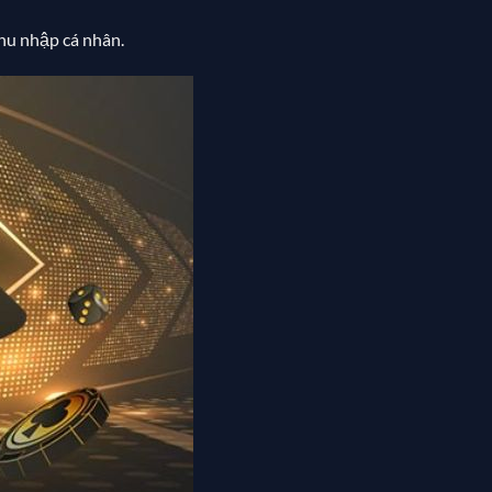
thu nhập cá nhân.