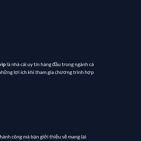
vip
là nhà cái uy tín hàng đầu trong ngành cá
 những lợi ích khi tham gia chương trình hợp
thành công mà bạn giới thiệu sẽ mang lại