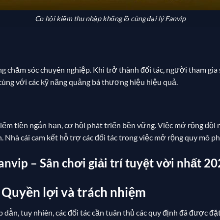
Cơ hội kiếm thu nhập khổng lồ cùng đại lý Fanvip
ng chăm sóc chuyên nghiệp. Khi trở thành đối tác, người tham gia
cùng với các kỹ năng quảng bá thương hiệu hiệu quả.
 kiếm tiền ngắn hạn, cơ hội phát triển bền vững. Việc mở rộng đội 
Nhà cái cam kết hỗ trợ các đối tác trong việc mở rộng quy mô ph
anvip – Sân chơi giải trí tuyệt vời nhất 2
– Quyền lợi và trách nhiệm
p dẫn, tuy nhiên, các đối tác cần tuân thủ các quy định đã được đặ