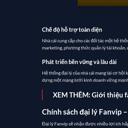
Chế độ hỗ trợ toàn diện
Nhà cái cung cấp cho các đối tác một hệ thố
marketing, phương thức quản lý tài khoản, 
Phát triển bền vững và lâu dài
Hệ thống đại lý của nhà cái mang lại cơ hội
dựng một mạng lưới kinh doanh vững mạnh. 
XEM THÊM:
Giới thiệu f
Chính sách đại lý Fanvip 
Đại lý Fanvip sẽ nhận được nhiều lợi ích hấ