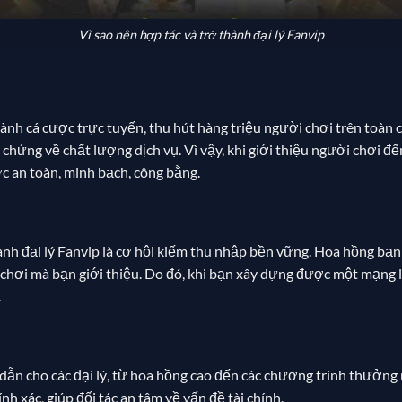
Vì sao nên hợp tác và trở thành đại lý Fanvip
ành cá cược trực tuyến, thu hút hàng triệu người chơi trên toàn 
 chứng về chất lượng dịch vụ. Vì vậy, khi giới thiệu người chơi đ
c an toàn, minh bạch, công bằng.
ành đại lý Fanvip là cơ hội kiếm thu nhập bền vững. Hoa hồng bạn
chơi mà bạn giới thiệu. Do đó, khi bạn xây dựng được một mạng 
.
 dẫn cho các đại lý, từ hoa hồng cao đến các chương trình thưởng 
h xác, giúp đối tác an tâm về vấn đề tài chính.