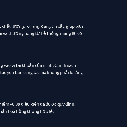
chất lượng, rõ ràng, đáng tin cậy, giúp bạn
ãi và thưởng nóng từ hệ thống, mang lại cơ
 vào ví tài khoản của mình. Chính sách
tác yên tâm công tác mà không phải lo lắng
hiệm vụ và điều kiện đã được quy định.
nhận hoa hồng không hợp lệ.